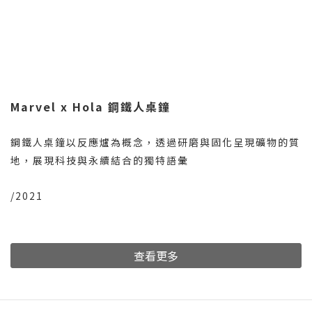
Marvel x Hola 鋼鐵人桌鐘
鋼鐵人桌鐘以反應爐為概念，透過研磨與固化呈現礦物的質
地，展現科技與永續結合的獨特語彙
/2021
查看更多