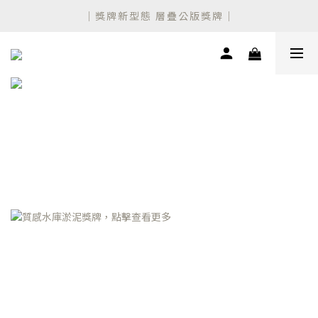
設計師聯名 新款公版獎盃上市！
｜獎牌新型態 層疊公版獎牌｜
設計師聯名 新款公版獎盃上市！