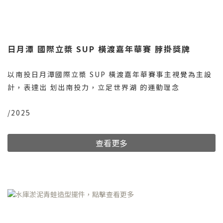
日月潭 國際立槳 SUP 橫渡嘉年華賽 脖掛獎牌
以南投日月潭國際立槳 SUP 橫渡嘉年華賽事主視覺為主設
計，表達出 划出南投力，立足世界湖 的運動理念
/2025
查看更多