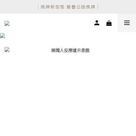
設計師聯名 新款公版獎盃上市！
｜獎牌新型態 層疊公版獎牌｜
設計師聯名 新款公版獎盃上市！