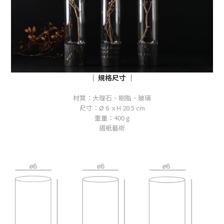
│ 規格尺寸 │
材質：
大理石、樹脂、玻璃
尺寸：Ø 6 x H 20.5 cm
重量：400 g
摺紙藝術