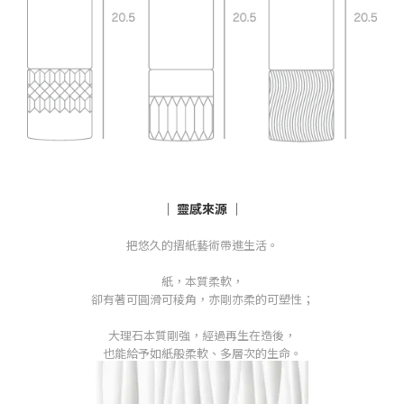
│ 靈感來源 │
把悠久的摺紙藝術帶進生活。
紙，本質柔軟，
卻有著可圓滑可稜角，亦剛亦柔的可塑性；
大理石本質剛強，經過再生在造後，
也能給予如紙般柔軟、多層次的生命。