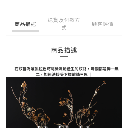
送貨及付款方
商品描述
顧客評價
式
商品描述
│
石紋皆為灌製拉色時隨機流動產生的紋路，
每個都是獨一無
二，如無法接受下標前請三思
│