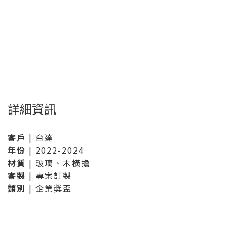
詳細資訊
客戶
| 台達
年份
| 2022-2024
材質
| 玻璃、木橫擔
客製
| 專案訂製
類別
| 企業獎盃