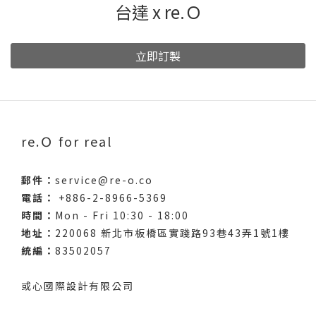
台達 x re.Ｏ
立即訂製
re.Ｏ for real
郵件：
service@re-o.co
電話：
+886-2-8966-5369
時間：
Mon - Fri 10:30 - 18:00
地址：
220068 新北市板橋區實踐路93巷43弄1號1樓
統編：
83502057
或心國際設計有限公司