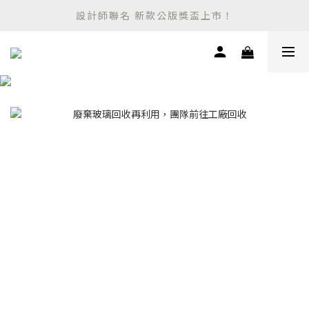
設計師聯名 新款公版獎盃上市！
設計師聯名 新款公版獎盃上市！
｜獎牌新型態 層疊公版獎牌｜
設計師聯名 新款公版獎盃上市！